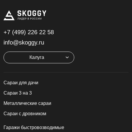
+7 (499)
226 22 58
info@skoggy.ru
Калуга
Cараи для дачи
Сараи 3 на 3
Металлические сараи
Сараи с дровником
Гаражи быстровозводимые