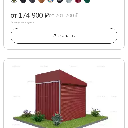
от
174 900 ₽
201 200 ₽
За изделие в цинке
Заказать