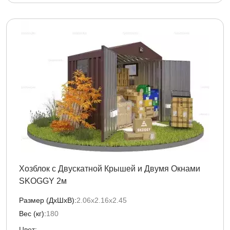
Хозблок с Двускатной Крышей и Двумя Окнами
SKOGGY 2м
Размер (ДxШxВ):
2.06х2.16х2.45
Вес (кг):
180
Цвет: