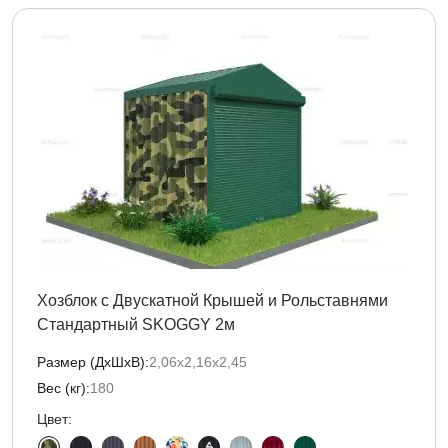
Хозблок с Двускатной Крышей и Рольставнями
Стандартный SKOGGY 2м
Размер (ДxШxВ):
2,06х2,16х2,45
Вес (кг):
180
Цвет: