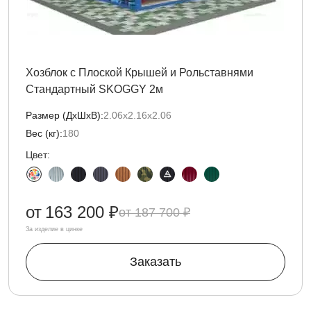
Хозблок с Плоской Крышей и Рольставнями
Стандартный SKOGGY 2м
Размер (ДxШxВ):
2.06х2.16х2.06
Вес (кг):
180
Цвет:
от
163 200 ₽
187 700 ₽
За изделие в цинке
Заказать