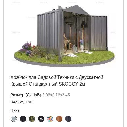
Хозблок для Садовой Техники с Двускатной
Крышей Стандартный SKOGGY 2м
Размер (ДxШxВ):
2,06х2,16х2,45
Вес (кг):
180
Цвет: