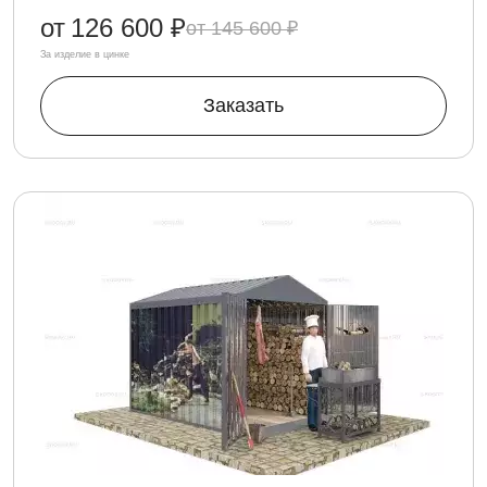
от
126 600 ₽
145 600 ₽
За изделие в цинке
Заказать