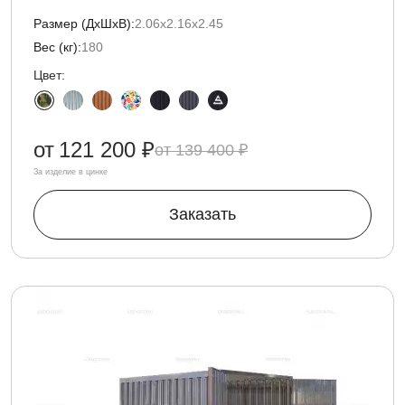
Размер (ДxШxВ):
2.06х2.16х2.45
Вес (кг):
180
Цвет:
от
121 200 ₽
139 400 ₽
За изделие в цинке
Заказать