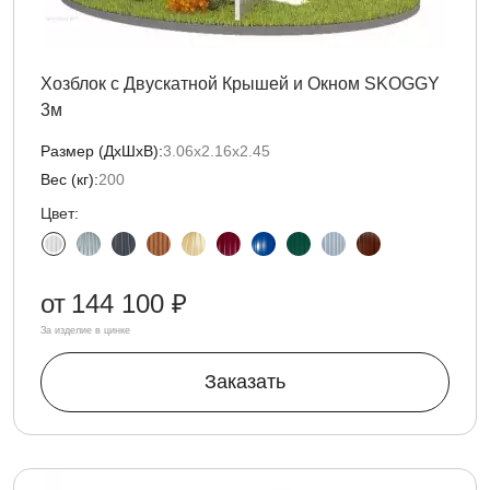
Хозблок с Двускатной Крышей и Окном SKOGGY
3м
Размер (ДxШxВ):
3.06х2.16х2.45
Вес (кг):
200
Цвет:
от
144 100 ₽
За изделие в цинке
Заказать