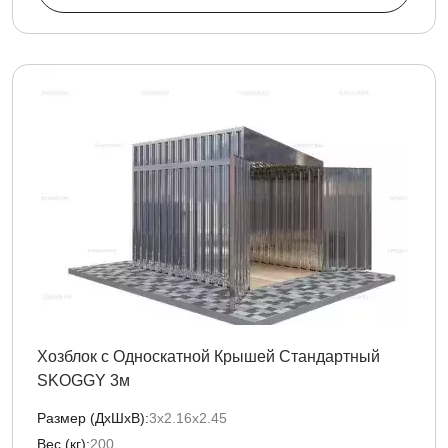
Хозблок с Односкатной Крышей Стандартный
SKOGGY 3м
Размер (ДxШxВ):
3х2.16х2.45
Вес (кг):
200