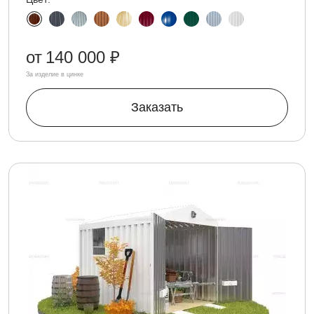
от
140 000 ₽
За изделие в цинке
Заказать