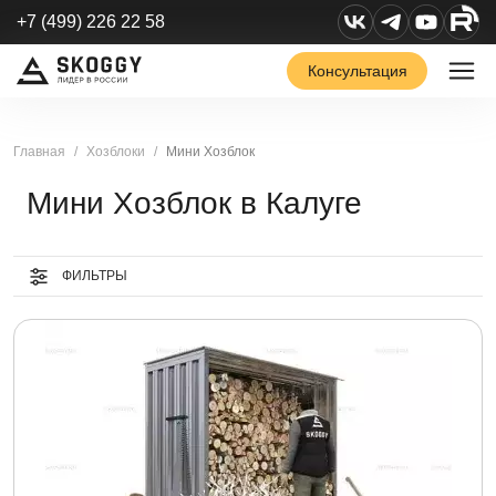
+7 (499) 226 22 58
Консультация
Главная
Хозблоки
Мини Хозблок
Мини Хозблок в Калуге
ФИЛЬТРЫ