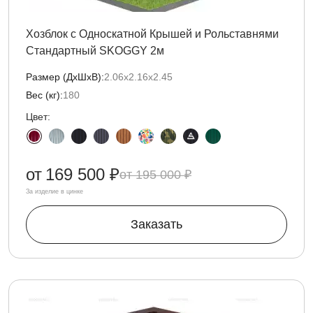
Хозблок с Односкатной Крышей и Рольставнями
Стандартный SKOGGY 2м
Размер (ДxШxВ):
2.06х2.16х2.45
Вес (кг):
180
Цвет:
от
169 500 ₽
195 000 ₽
За изделие в цинке
Заказать