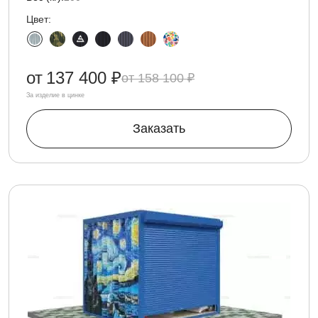
Цвет:
от
137 400 ₽
158 100 ₽
За изделие в цинке
Заказать