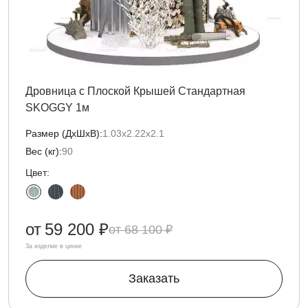
Дровница с Плоской Крышей Стандартная
SKOGGY 1м
Размер (ДxШxВ):
1.03х2.22х2.1
Вес (кг):
90
Цвет:
от
59 200 ₽
68 100 ₽
За изделие в цинке
Заказать