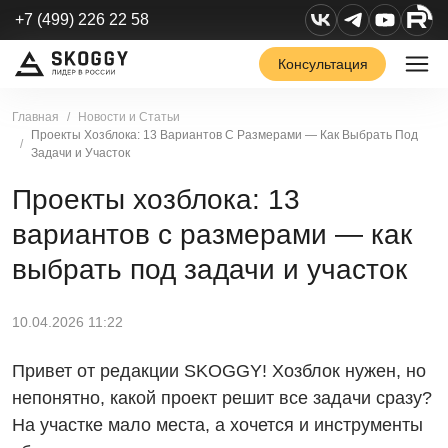
+7 (499) 226 22 58
Консультация
Главная
Новости и Статьи
Проекты Хозблока: 13 Вариантов С Размерами — Как Выбрать Под
Задачи и Участок
Проекты хозблока: 13
вариантов с размерами — как
выбрать под задачи и участок
10.04.2026 11:22
Привет от редакции SKOGGY! Хозблок нужен, но
непонятно, какой проект решит все задачи сразу?
На участке мало места, а хочется и инструменты