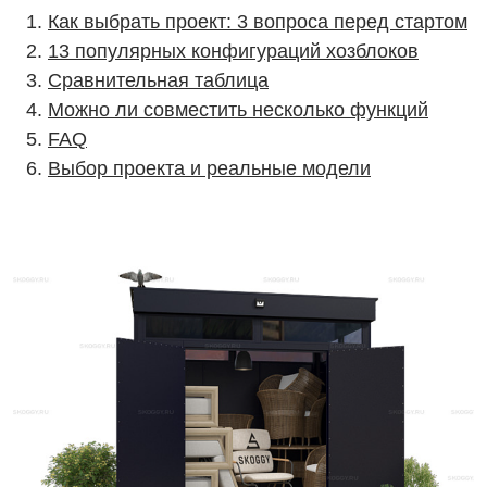
Как выбрать проект: 3 вопроса перед стартом
13 популярных конфигураций хозблоков
Сравнительная таблица
Можно ли совместить несколько функций
FAQ
Выбор проекта и реальные модели