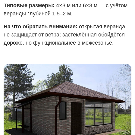
Типовые размеры:
4×3 м или 6×3 м — с учётом
веранды глубиной 1,5–2 м.
На что обратить внимание:
открытая веранда
не защищает от ветра; застеклённая обойдётся
дороже, но функциональнее в межсезонье.