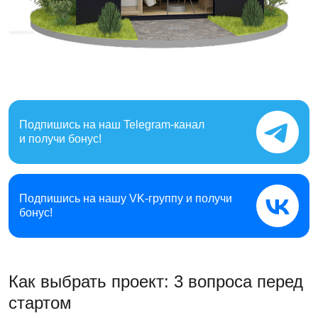
Подпишись на наш
Telegram-канал
и получи бонус!
Подпишись на нашу
VK-группу и получи
бонус!
Как выбрать проект: 3 вопроса перед
стартом