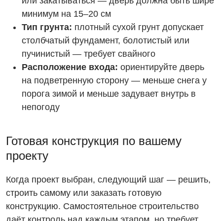
или закатываться — дверь должна быть шире
минимум на 15–20 см
Тип грунта:
плотный сухой грунт допускает
столбчатый фундамент, болотистый или
пучинистый — требует свайного
Расположение входа:
ориентируйте дверь
на подветренную сторону — меньше снега у
порога зимой и меньше задувает внутрь в
непогоду
Готовая конструкция по вашему
проекту
Когда проект выбран, следующий шаг — решить,
строить самому или заказать готовую
конструкцию. Самостоятельное строительство
даёт контроль над каждым этапом, но требует