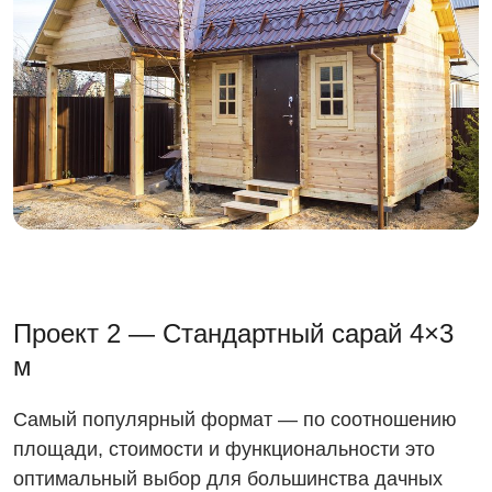
Проект 2 — Стандартный сарай 4×3
м
Самый популярный формат — по соотношению
площади, стоимости и функциональности это
оптимальный выбор для большинства дачных