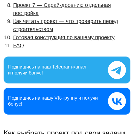
Проект 7 — Сарай-дровник: отдельная
постройка
Как читать проект — что проверить перед
строительством
Готовая конструкция по вашему проекту
FAQ
Подпишись на наш
Telegram-канал
и получи бонус!
Подпишись на нашу
VK-группу и получи
бонус!
Как выбрать проект под свои задачи