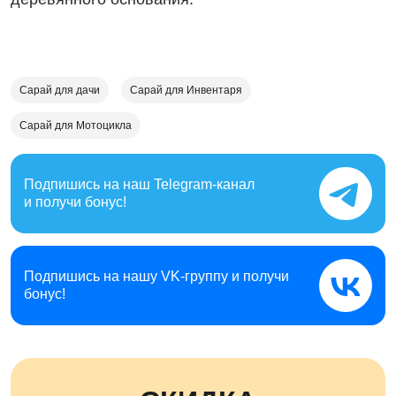
Сарай для дачи
Сарай для Инвентаря
Сарай для Мотоцикла
Подпишись на наш
Telegram-канал
и получи бонус!
Подпишись на нашу
VK-группу и получи
бонус!