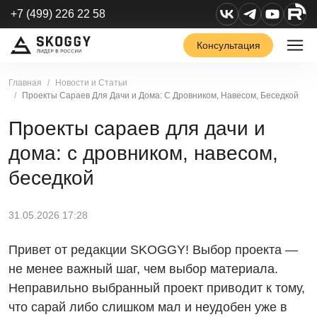
+7 (499) 226 22 58
Консультация
Главная
Новости и Статьи
Проекты Сараев Для Дачи и Дома: С Дровником, Навесом, Беседкой
Проекты сараев для дачи и
дома: с дровником, навесом,
беседкой
31.05.2026 17:28
Привет от редакции SKOGGY! Выбор проекта —
не менее важный шаг, чем выбор материала.
Неправильно выбранный проект приводит к тому,
что сарай либо слишком мал и неудобен уже в