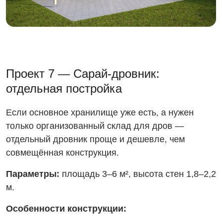
Проект 7 — Сарай-дровник:
отдельная постройка
Если основное хранилище уже есть, а нужен
только организованный склад для дров —
отдельный дровник проще и дешевле, чем
совмещённая конструкция.
Параметры:
площадь 3–6 м², высота стен 1,8–2,2
м.
Особенности конструкции: