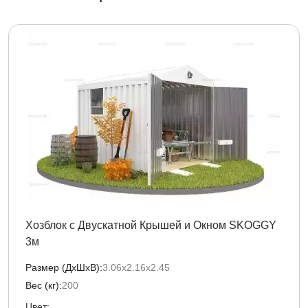
Хозблок с Двускатной Крышей и Окном SKOGGY
3м
Размер (ДxШxВ):
3.06х2.16х2.45
Вес (кг):
200
Цвет: