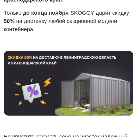
Только
до конца ноября
SKOGGY дарит скидку
50%
на доставку любой секционной модели
контейнера.
Не упустите заказать себе на участок надежный