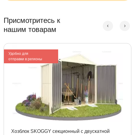
Присмотритесь к
нашим товарам
Удобно для
отправки в регионы
Хозблок SKOGGY секционный с двускатной