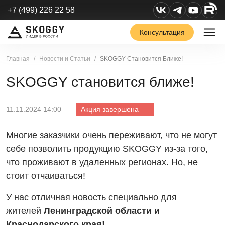
+7 (499) 226 22 58
Консультация
Главная
Новости и Статьи
SKOGGY Становится Ближе!
SKOGGY становится ближе!
11.11.2024 14:00
Акция завершена
Многие заказчики очень переживают, что не могут
себе позволить продукцию SKOGGY из-за того,
что проживают в удаленных регионах. Но, не
стоит отчаиваться!
У нас отличная новость специально для
жителей
Ленинградской области и
Краснодарского края!