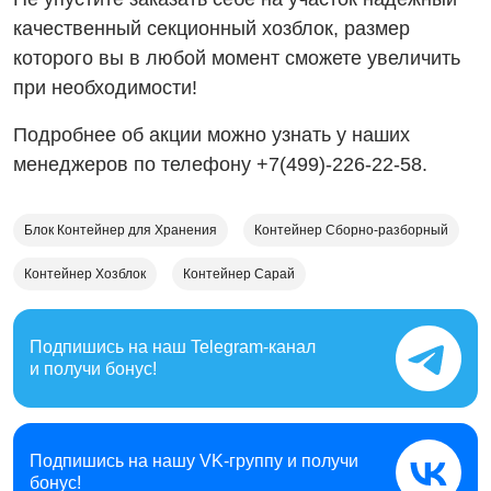
качественный секционный хозблок, размер
которого вы в любой момент сможете увеличить
при необходимости!
Подробнее об акции можно узнать у наших
менеджеров по телефону +7(499)-226-22-58.
Блок Контейнер для Хранения
Контейнер Cборно-разборный
Контейнер Хозблок
Контейнер Сарай
Подпишись на наш
Telegram-канал
и получи бонус!
Подпишись на нашу
VK-группу и получи
бонус!