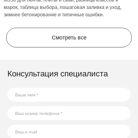
й
марок, таблица выбора, пошаговая заливка и уход,
н
зимнее бетонирование и типичные ошибки.
Смотреть все
Консультация специалиста