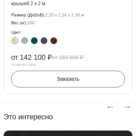
крышей 2 х 2 м
Размер (ДxШxВ):
2,20 х 2,16 х 2,38 м
Вес (кг):
200
Цвет:
от
142 100 ₽
163 500 ₽
За изделие в цинке
Заказать
Это интересно