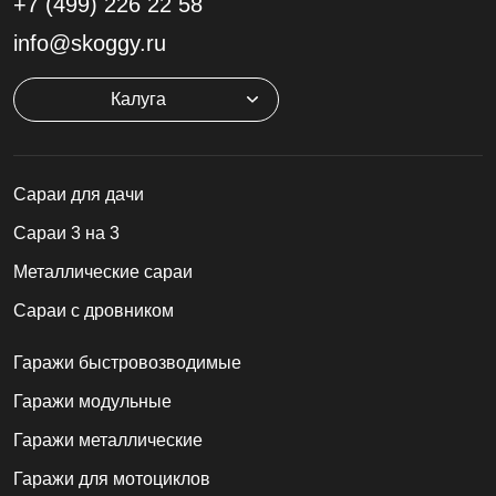
+7 (499)
226 22 58
info@skoggy.ru
Калуга
Cараи для дачи
Сараи 3 на 3
Металлические сараи
Сараи с дровником
Гаражи быстровозводимые
Гаражи модульные
Гаражи металлические
Гаражи для мотоциклов