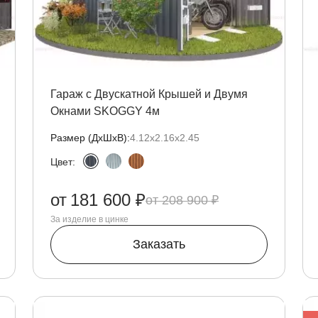
Гараж с Двускатной Крышей и Двумя
Окнами SKOGGY 4м
Размер (ДxШxВ):
4.12х2.16х2.45
Цвет:
от
181 600 ₽
208 900 ₽
За изделие в цинке
Заказать