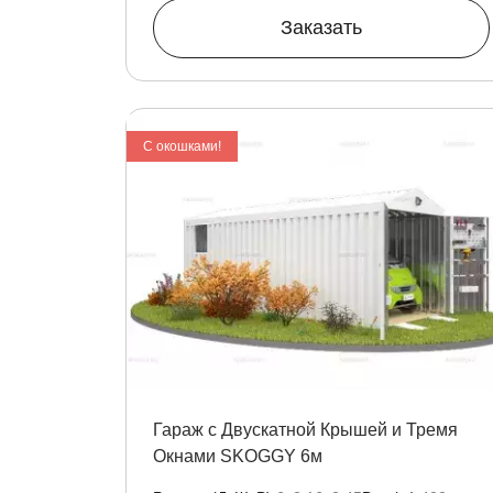
Заказать
C окошками!
Гараж с Двускатной Крышей и Тремя
Окнами SKOGGY 6м