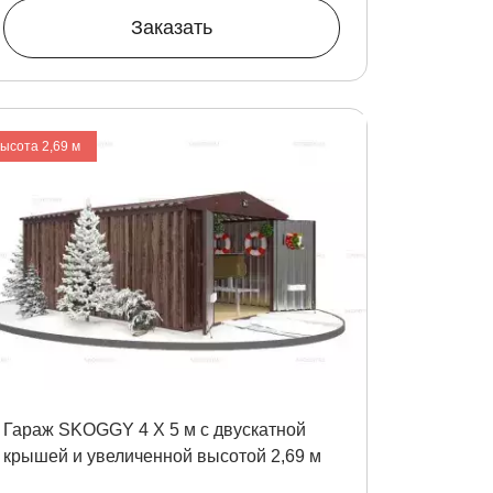
Заказать
высота 2,69 м
Гараж SKOGGY 4 Х 5 м с двускатной
крышей и увеличенной высотой 2,69 м