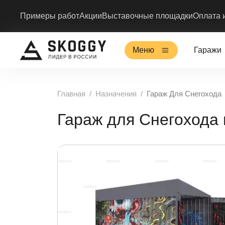
Примеры работ
Акции
Выставочные площадки
Оплата 
Меню
Гаражи
Главная
Назначения
Гараж Для Снегохода
Гараж для Снегохода 