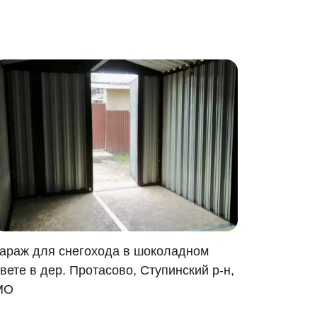
араж для снегохода в шоколадном
вете в дер. Протасово, Ступинский р-н,
МО