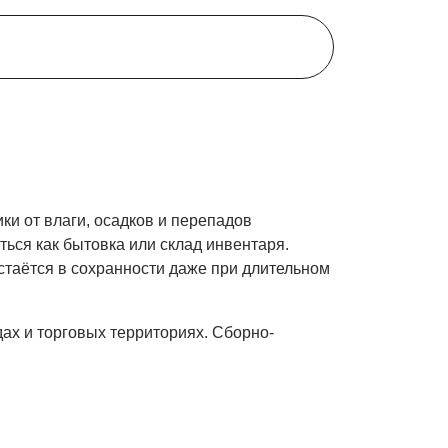
и от влаги, осадков и перепадов
ться как бытовка или склад инвентаря.
остаётся в сохранности даже при длительном
ах и торговых территориях. Сборно-