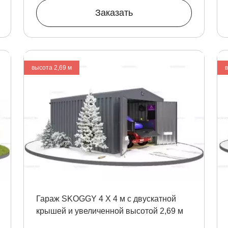
Заказать
высота 2,69 м
Гараж SKOGGY 4 Х 4 м с двускатной
крышей и увеличенной высотой 2,69 м