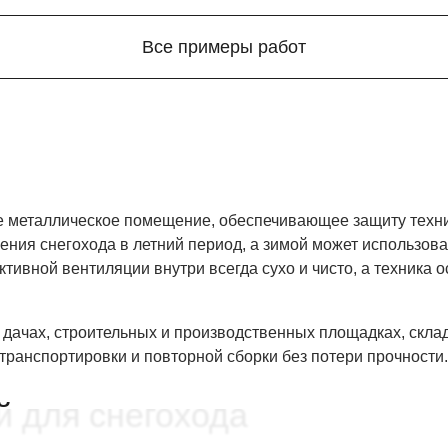
Все примеры работ
 металлическое помещение, обеспечивающее защиту техник
ения снегохода в летний период, а зимой может использова
тивной вентиляции внутри всегда сухо и чисто, а техника 
дачах, строительных и производственных площадках, склад
ранспортировки и повторной сборки без потери прочности.
й для снегохода