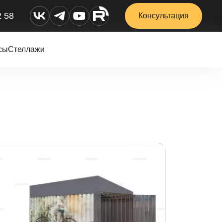
2 58
Консультация
сы
Стеллажи