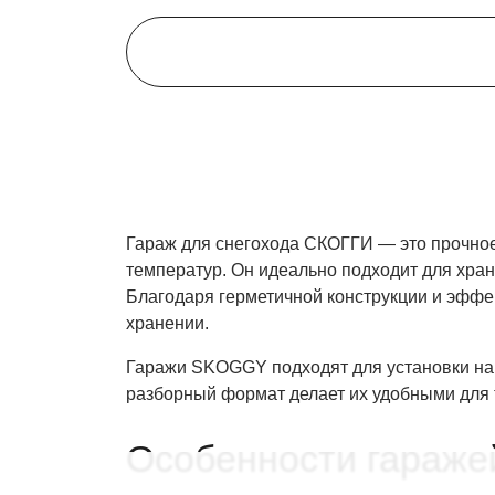
Гараж для снегохода СКОГГИ — это прочное
температур. Он идеально подходит для хран
Благодаря герметичной конструкции и эффек
хранении.
Гаражи SKOGGY подходят для установки на 
разборный формат делает их удобными для т
Особенности гараже