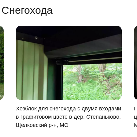
 Снегохода
Хозблок для снегохода с двумя входами
Г
в графитовом цвете в дер. Степаньково,
ц
Щелковский р-н, МО