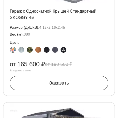
Гараж с Односкатной Крышей Стандартный
SKOGGY 4м
Размер (ДxШxВ):
4.12х2.16х2.45
Вес (кг):
380
Цвет:
от
165 600 ₽
190 500 ₽
За изделие в цинке
Заказать