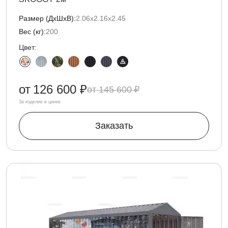
Размер (ДxШxВ):
2.06х2.16х2.45
Вес (кг):
200
Цвет:
от
126 600 ₽
145 600 ₽
За изделие в цинке
Заказать