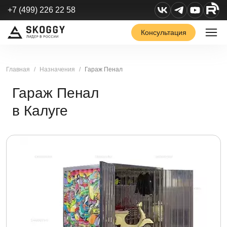
+7 (499) 226 22 58
Консультация
Главная
Назначения
Гараж Пенал
Гараж Пенал
в Калуге