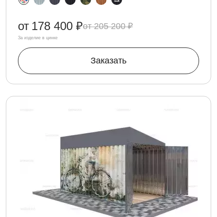
от
178 400 ₽
205 200 ₽
За изделие в цинке
Заказать