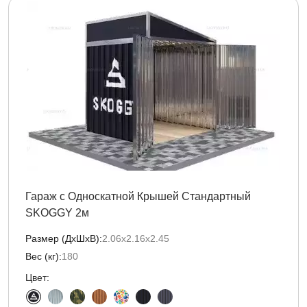
Гараж с Односкатной Крышей Стандартный
SKOGGY 2м
Размер (ДxШxВ):
2.06х2.16х2.45
Вес (кг):
180
Цвет: