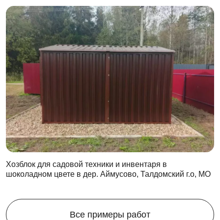
Хозблок для садовой техники и инвентаря в
шоколадном цвете в дер. Аймусово, Талдомский г.о, МО
Все примеры работ