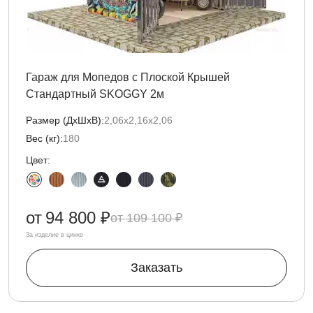
Гараж для Мопедов с Плоской Крышей
Стандартный SKOGGY 2м
Размер (ДxШxВ):
2,06х2,16х2,06
Вес (кг):
180
Цвет:
от
94 800 ₽
109 100 ₽
За изделие в цинке
Заказать