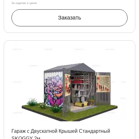
За изделие в цинке
Заказать
Гараж с Двускатной Крышей Стандартный
SKOGGY 2м