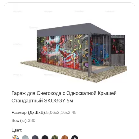
Гараж для Снегохода с Односкатной Крышей
Стандартный SKOGGY 5м
Размер (ДxШxВ):
5,06х2,16х2,45
Вес (кг):
380
Цвет: