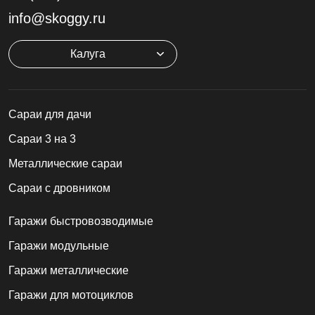
info@skoggy.ru
Калуга
Cараи для дачи
Сараи 3 на 3
Металлические сараи
Сараи с дровником
Гаражи быстровозводимые
Гаражи модульные
Гаражи металлические
Гаражи для мотоциклов