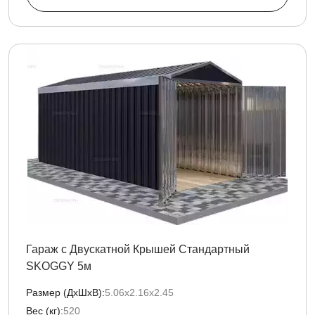
Гараж с Двускатной Крышей Стандартный
SKOGGY 5м
Размер (ДxШxВ):
5.06х2.16х2.45
Вес (кг):
520