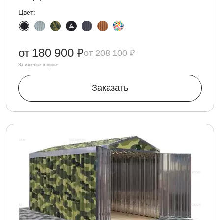
Цвет:
от
180 900 ₽
208 100 ₽
За изделие в цинке
Заказать