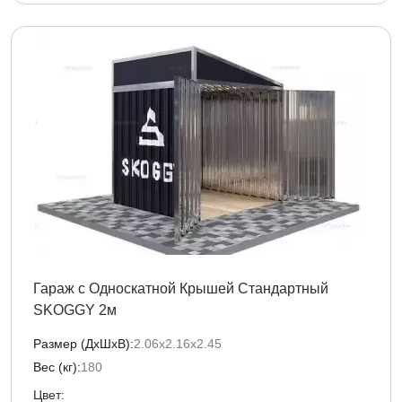
Гараж с Односкатной Крышей Стандартный
SKOGGY 2м
Размер (ДxШxВ):
2.06х2.16х2.45
Вес (кг):
180
Цвет: