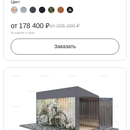
Цвет:
от
178 400 ₽
205 200 ₽
За изделие в цинке
Заказать