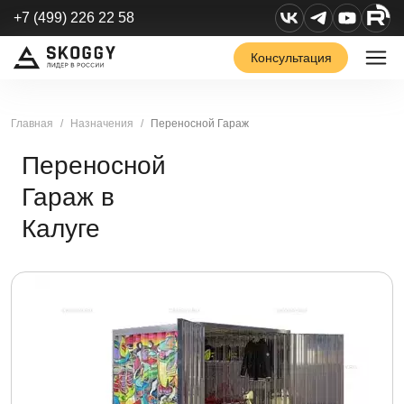
+7 (499) 226 22 58
Консультация
Главная
Назначения
Переносной Гараж
Переносной
Гараж в
Калуге