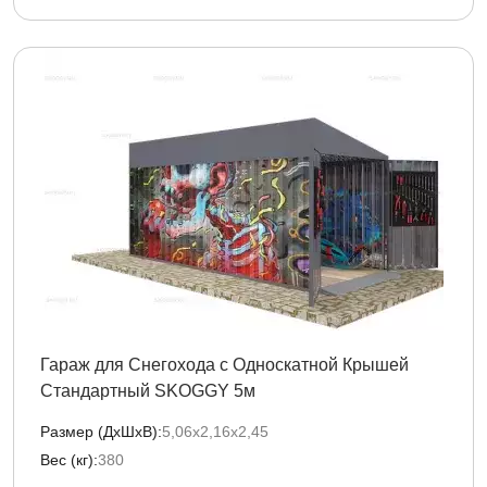
Гараж для Снегохода с Односкатной Крышей
Стандартный SKOGGY 5м
Размер (ДxШxВ):
5,06х2,16х2,45
Вес (кг):
380