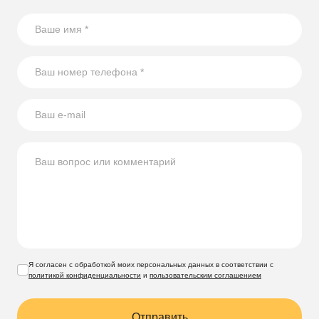
17 способов повторного использования стеклянных
бутылок
В статье собрали несколько оригинальных идей по
использованию стеклянных бутылок на участке.
Я согласен с обработкой моих персональных данных в соответствии с
политикой конфиденциальности
и
пользовательским соглашением
Отправить