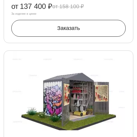
от
137 400 ₽
158 100 ₽
За изделие в цинке
Заказать