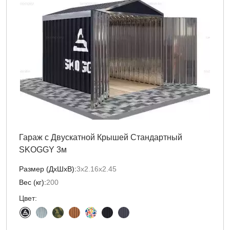
Гараж с Двускатной Крышей Стандартный
SKOGGY 3м
Размер (ДxШxВ):
3х2.16х2.45
Вес (кг):
200
Цвет: