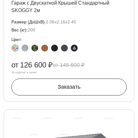
Гараж с Двускатной Крышей Стандартный
SKOGGY 2м
Размер (ДxШxВ):
2.06х2.16х2.45
Вес (кг):
200
Цвет:
от
126 600 ₽
145 600 ₽
За изделие в цинке
Заказать