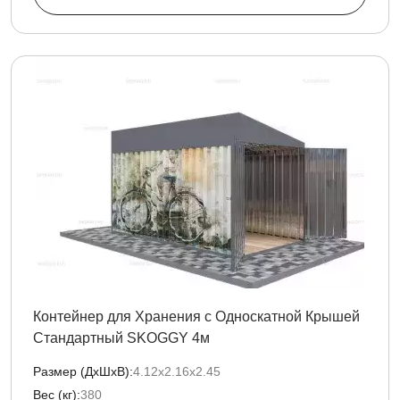
Контейнер для Хранения с Односкатной Крышей
Стандартный SKOGGY 4м
Размер (ДxШxВ):
4.12х2.16х2.45
Вес (кг):
380