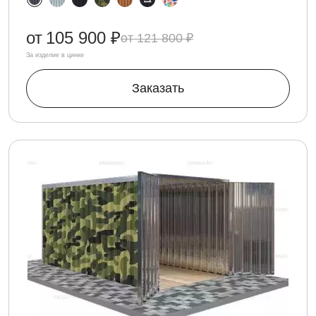
от
105 900 ₽
121 800 ₽
За изделие в цинке
Заказать