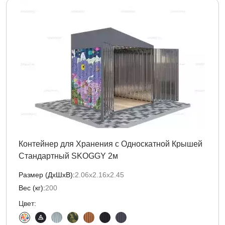
Контейнер для Хранения с Односкатной Крышей
Стандартный SKOGGY 2м
Размер (ДxШxВ):
2.06х2.16х2.45
Вес (кг):
200
Цвет: