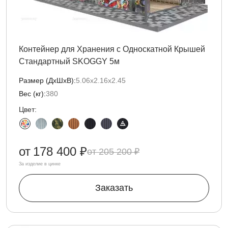
Контейнер для Хранения с Односкатной Крышей
Стандартный SKOGGY 5м
Размер (ДxШxВ):
5.06х2.16х2.45
Вес (кг):
380
Цвет:
от
178 400 ₽
205 200 ₽
За изделие в цинке
Заказать