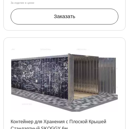
За изделие в цинке
Заказать
Контейнер для Хранения с Плоской Крышей
Стандартный SKOGGY 6м