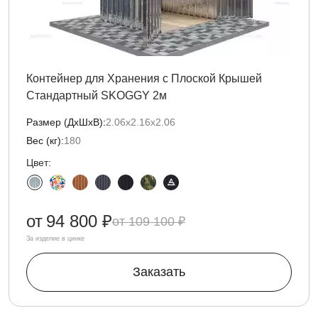
Контейнер для Хранения с Плоской Крышей
Стандартный SKOGGY 2м
Размер (ДxШxВ):
2.06х2.16х2.06
Вес (кг):
180
Цвет:
от
94 800 ₽
109 100 ₽
За изделие в цинке
Заказать