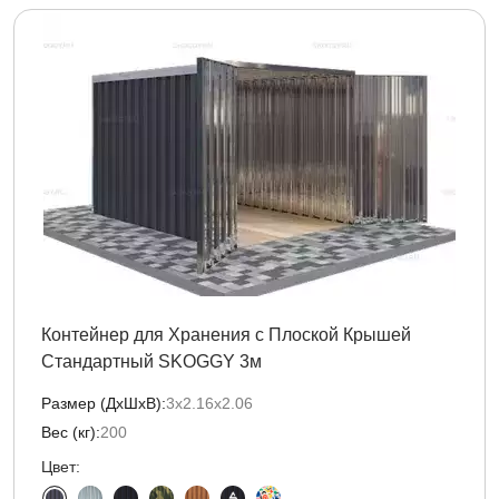
Контейнер для Хранения с Плоской Крышей
Стандартный SKOGGY 3м
Размер (ДxШxВ):
3х2.16х2.06
Вес (кг):
200
Цвет: