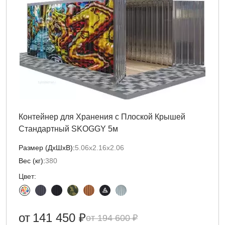
Контейнер для Хранения с Плоской Крышей
Стандартный SKOGGY 5м
Размер (ДxШxВ):
5.06х2.16х2.06
Вес (кг):
380
Цвет:
от
141 450 ₽
194 600 ₽