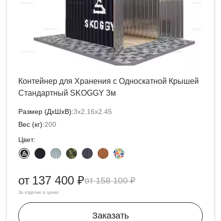
Контейнер для Хранения с Односкатной Крышей
Стандартный SKOGGY 3м
Размер (ДxШxВ):
3х2.16х2.45
Вес (кг):
200
Цвет:
от
137 400 ₽
158 100 ₽
За изделие в цинке
Заказать