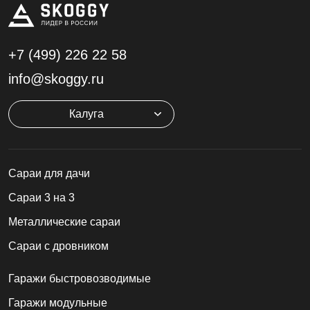
+7 (499)
226 22 58
info@skoggy.ru
Калуга
Cараи для дачи
Сараи 3 на 3
Металлические сараи
Сараи с дровником
Гаражи быстровозводимые
Гаражи модульные