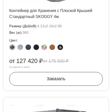
Контейнер для Хранения с Плоской Крышей
Стандартный SKOGGY 4м
Размер (ДxШxВ):
4.12х2.16х2.06
Вес (кг):
360
Цвет:
от
127 420 ₽
175 500 ₽
За изделие в цинке
Заказать