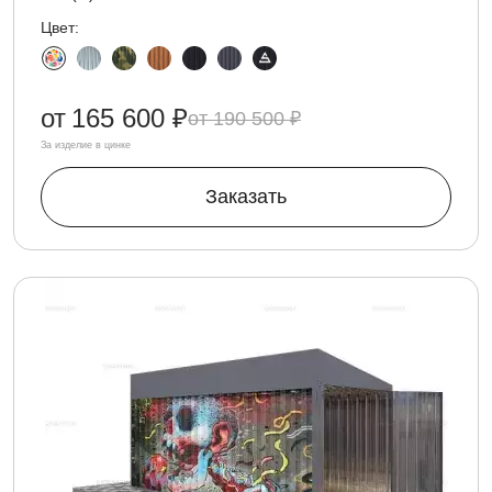
Цвет:
от
165 600 ₽
190 500 ₽
За изделие в цинке
Заказать