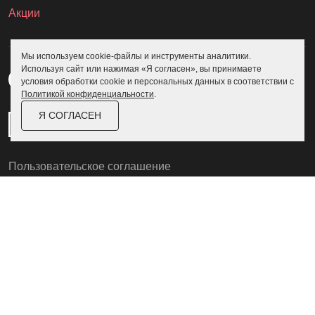
Акции
Мы используем cookie-файлы и инструменты аналитики.
Используя сайт или нажимая «Я согласен», вы принимаете
условия обработки cookie и персональных данных в соответствии с
Политикой конфиденциальности
.
Я СОГЛАСЕН
Пользовательское соглашение
Политика конфиденциальности
© Skoggy 2026
Информация на сайте не является
публичной офертой