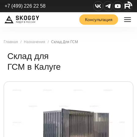
+7 (499) 226 22 58
Консультация
Главная
Назначения
Склад Для ГСМ
Склад для
ГСМ в Калуге