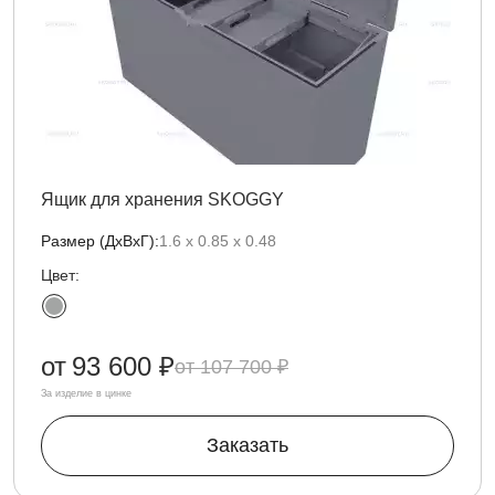
Ящик для хранения SKOGGY
Размер (ДxВxГ):
1.6 х 0.85 x 0.48
Цвет:
от
93 600 ₽
107 700 ₽
За изделие в цинке
Заказать