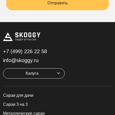
Отправить
+7 (499)
226 22 58
info@skoggy.ru
Калуга
Cараи для дачи
Сараи 3 на 3
Металлические сараи