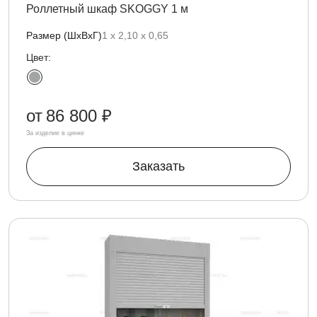
Роллетный шкаф SKOGGY 1 м
Размер (ШхВхГ)
1 х 2,10 х 0,65
Цвет:
от
86 800 ₽
За изделие в цинке
Заказать