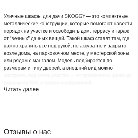
Уличные шкафы для дачи SKOGGY— это компактные
металлические конструкции, которые помогают навести
порядок на участке и освободить дом, террасу и гараж
от “вечных” дачных вещей. Такой шкаф ставят там, где
важно хранить всё под рукой, но аккуратно и закрыто:
возле дома, на парковочном месте, у мастерской зоны
или рядом с мангалом. Модель подбирается по
размерам и типу дверей, а внешний вид можно
настроить под стиль участка — от практичного цинка до
окраски по RAL и печати изображений.
Читать далее
Отзывы о нас