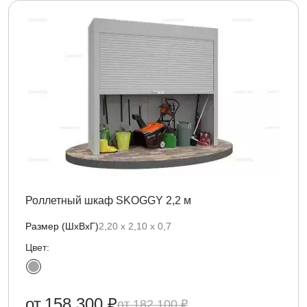
Роллетный шкаф SKOGGY 2,2 м
Размер (ШхВхГ)
2,20 х 2,10 х 0,7
Цвет:
от
158 300 ₽
182 100 ₽