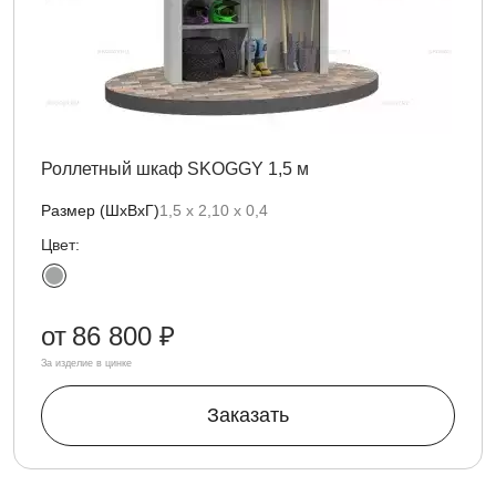
Роллетный шкаф SKOGGY 1,5 м
Размер (ШхВхГ)
1,5 х 2,10 х 0,4
Цвет:
от
86 800 ₽
За изделие в цинке
Заказать