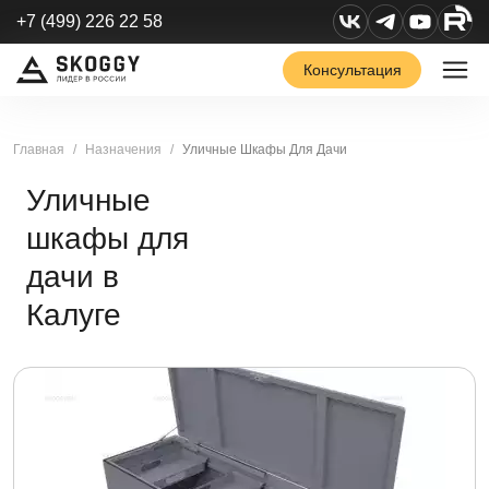
+7 (499) 226 22 58
Консультация
Главная
Назначения
Уличные Шкафы Для Дачи
Уличные
шкафы для
дачи в
Калуге