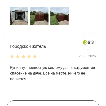
или гаражом.
Вещи для зоны отдыха: посуда для пикников,
текстиль, аксессуары для террасы и сезонный
декор.
Городской житель
29.06.2026
Купил тут подвесную систему для инструментов
спасение на даче. Всё на месте, ничего не
валяется.
Как купить уличный шкаф для дачи
SKOGGY