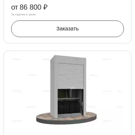
от
86 800 ₽
За изделие в цинке
Заказать