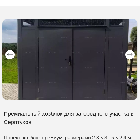
Премиальный хозблок для загородного участка в
Серптухов
Проект: хозблок премиум. размерами 2,3 × 3,15 × 2,4 м