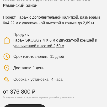
Раменский район
Проект: Гараж с дополнительной калиткой, размерами
6×4,22 м с увеличенной высотой в коньке до 2,69 м
Продукт
Гараж SKOGGY 4 Х 6 м с двускатной крышей и
увеличенной высотой 2,69 м
Срок изготовления
15 дней
Доставка
1 день
Сборка и установка
4 часа
от 376 800 ₽
За изделие в цинке, в окрашенном варианте уточняйте у менеджеров