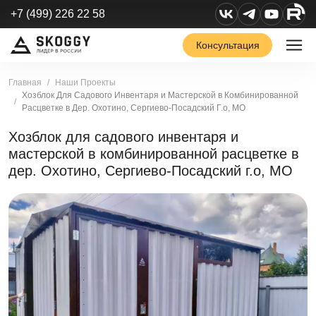
+7 (499) 226 22 58
Консультация
Главная
Наши Проекты
Хозблок Для Садового Инвентаря и Мастерской в Комбинированной
Расцветке в Дер. Охотино, Сергиево-Посадский Г.о, МО
Хозблок для садового инвентаря и
мастерской в комбинированной расцветке в
дер. Охотино, Сергиево-Посадский г.о, МО