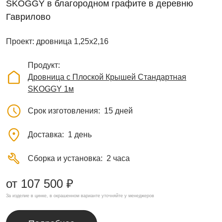
SKOGGY в благородном графите в деревню
Гаврилово
Проект: дровница 1,25х2,16
Продукт
Дровница с Плоской Крышей Стандартная
SKOGGY 1м
Срок изготовления
15 дней
Доставка
1 день
Сборка и установка
2 часа
от 107 500 ₽
За изделие в цинке, в окрашенном варианте уточняйте у менеджеров