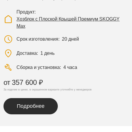
Продукт
Хозблок с Плоской Крышей Премиум SKOGGY
Max
Срок изготовления
20 дней
Доставка
1 день
Сборка и установка
4 часа
от
357 600 ₽
За изделие в цинке, в окрашенном варианте уточняйте у менеджеров
Подробнее