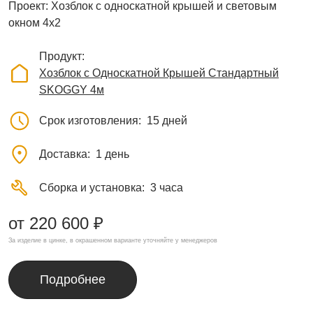
Проект: Хозблок с односкатной крышей и световым
окном 4х2
Продукт
Хозблок с Односкатной Крышей Стандартный
SKOGGY 4м
Срок изготовления
15 дней
Доставка
1 день
Сборка и установка
3 часа
от 220 600 ₽
За изделие в цинке, в окрашенном варианте уточняйте у менеджеров
Подробнее