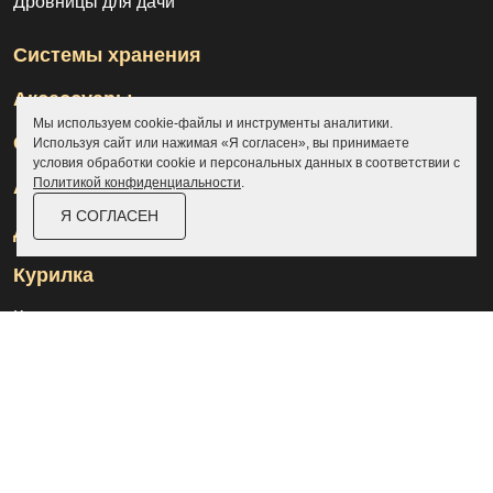
Дровницы для дачи
Системы хранения
Аксессуары
Мы используем cookie-файлы и инструменты аналитики.
Склады
Используя сайт или нажимая «Я согласен», вы принимаете
условия обработки cookie и персональных данных в соответствии с
Политикой конфиденциальности
.
Ангары
Я СОГЛАСЕН
Дровницы
Курилка
Контакты
О компании
Доставка и оплата
Услуги
Отзывы