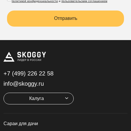
политикой конфиденциальности
и
пользовательским соглашением
Отправить
+7 (499)
226 22 58
info@skoggy.ru
Калуга
Cараи для дачи