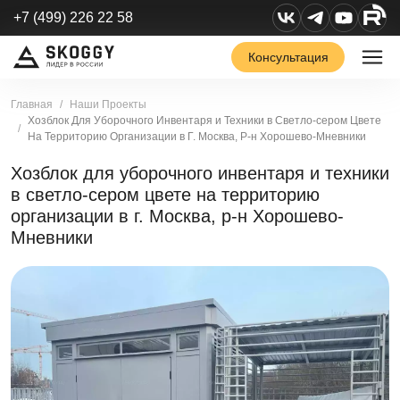
+7 (499) 226 22 58
Консультация
Главная
Наши Проекты
Хозблок Для Уборочного Инвентаря и Техники в Светло-сером Цвете
На Территорию Организации в Г. Москва, Р-н Хорошево-Мневники
Хозблок для уборочного инвентаря и техники
в светло-сером цвете на территорию
организации в г. Москва, р-н Хорошево-
Мневники