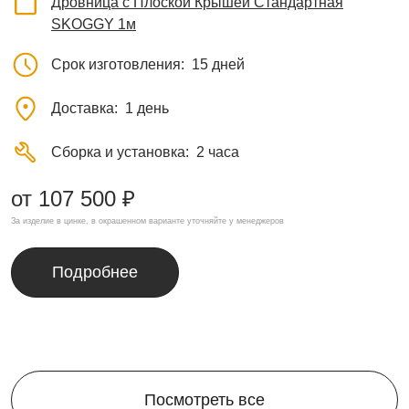
Дровница с Плоской Крышей Стандартная
SKOGGY 1м
Срок изготовления
15 дней
Доставка
1 день
Сборка и установка
2 часа
от 107 500 ₽
За изделие в цинке, в окрашенном варианте уточняйте у менеджеров
Подробнее
Посмотреть все