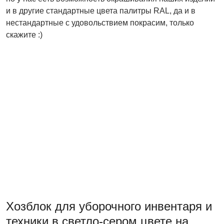
и в другие стандартные цвета палитры RAL, да и в
нестандартные с удовольствием покрасим, только
скажите :)
Хозблок для уборочного инвентаря и
техники в светло-сером цвете на