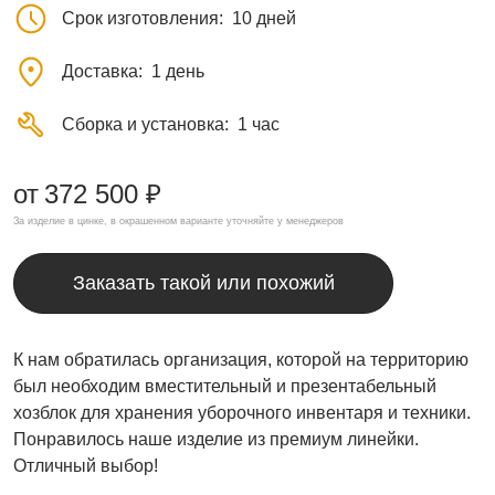
Срок изготовления
10 дней
Доставка
1 день
Сборка и установка
1 час
от
372 500 ₽
За изделие в цинке, в окрашенном варианте уточняйте у менеджеров
Заказать такой или похожий
К нам обратилась организация, которой на территорию
был необходим вместительный и презентабельный
хозблок для хранения уборочного инвентаря и техники.
Понравилось наше изделие из премиум линейки.
Отличный выбор!