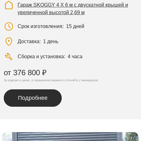
Гараж SKOGGY 4 Х 6 м с двускатной крышей и
увеличенной высотой 2,69 м
Срок изготовления
15 дней
Доставка
1 день
Сборка и установка
4 часа
от 376 800 ₽
За изделие в цинке, в окрашенном варианте уточняйте у менеджеров
Подробнее