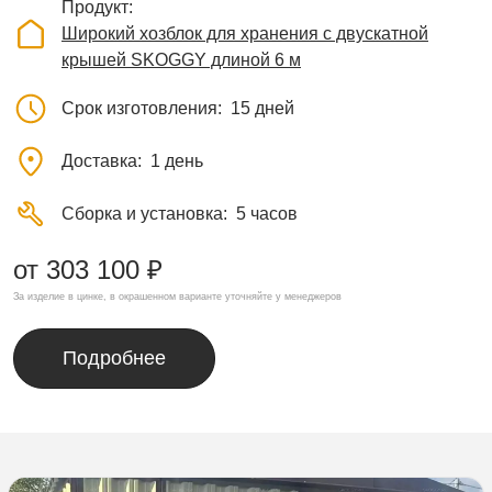
Продукт
Широкий хозблок для хранения с двускатной
крышей SKOGGY длиной 6 м
Срок изготовления
15 дней
Доставка
1 день
Сборка и установка
5 часов
от 303 100 ₽
За изделие в цинке, в окрашенном варианте уточняйте у менеджеров
Подробнее