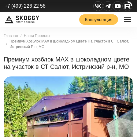
+7 (499) 226 22 58
Консультация
Главная
Наши Проекты
Премиум Хозблок МАХ в Шоколадном Цвете На Участок в СТ Салют,
Истринский Р-н, МО
Премиум хозблок МАХ в шоколадном цвете
на участок в СТ Салют, Истринский р-н, МО