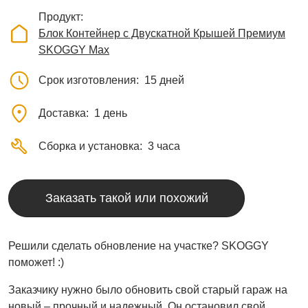
Продукт
Блок Контейнер с Двускатной Крышей Премиум
SKOGGY Max
Срок изготовления
15 дней
Доставка
1 день
Сборка и установка
3 часа
Заказать такой или похожий
Решили сделать обновление на участке? SKOGGY
поможет! :)
Заказчику нужно было обновить свой старый гараж на
новый – прочный и надежный. Он остановил свой