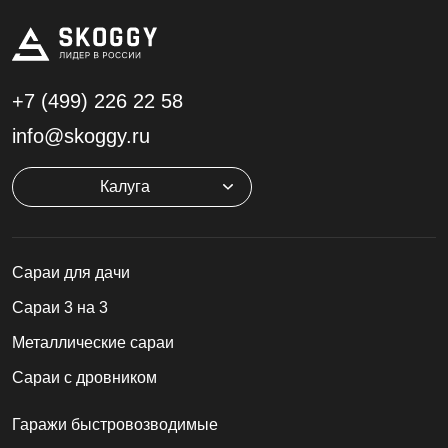
+7 (499)
226 22 58
info@skoggy.ru
Калуга
Cараи для дачи
Сараи 3 на 3
Металлические сараи
Сараи с дровником
Гаражи быстровозводимые