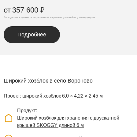
от
357 600 ₽
За изделие в цинке, в окрашенном варианте уточняйте у менеджеров
Подробнее
Широкий хозблок в село Вороново
Проект: широкий хозблок 6,0 × 4,22 × 2,45 м
Продукт
Широкий хозблок для хранения с двускатной
крышей SKOGGY длиной 6 м