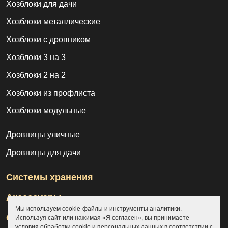
Хозблоки для дачи
Хозблоки металлические
Хозблоки с дровником
Хозблоки 3 на 3
Хозблоки 2 на 2
Хозблоки из профлиста
Хозблоки модульные
Дровницы уличные
Дровницы для дачи
Системы хранения
Аксессуары
Мы используем cookie-файлы и инструменты аналитики.
Склады
Используя сайт или нажимая «Я согласен», вы принимаете
условия обработки cookie и персональных данных в соответствии с