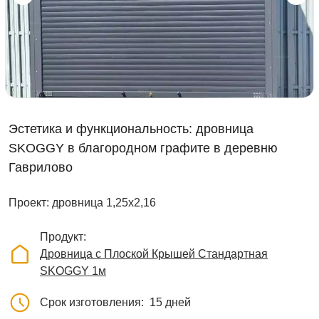
Эстетика и функциональность: дровница
SKOGGY в благородном графите в деревню
Гаврилово
Проект: дровница 1,25х2,16
Продукт
Дровница с Плоской Крышей Стандартная
SKOGGY 1м
Срок изготовления
15 дней