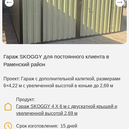
Гараж SKOGGY для постоянного клиента в
Раменский район
Проект: Гараж с дополнительной калиткой, размерами
6×4,22 м с увеличенной высотой в коньке до 2,69 м
Продукт
Гараж SKOGGY 4 Х 6 м с двускатной крышей и
увеличенной высотой 2,69 м
Срок изготовления
15 дней