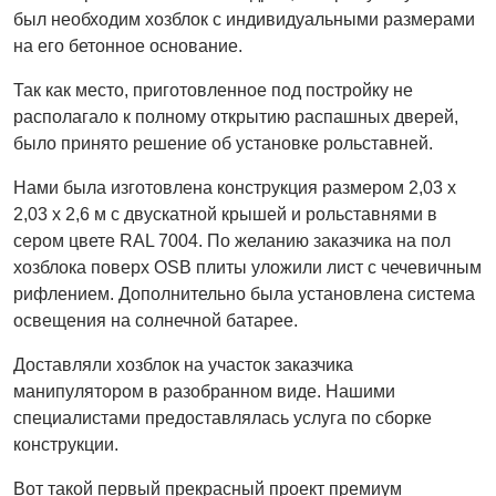
был необходим хозблок с индивидуальными размерами
на его бетонное основание.
Так как место, приготовленное под постройку не
располагало к полному открытию распашных дверей,
было принято решение об установке рольставней.
Нами была изготовлена конструкция размером 2,03 х
2,03 х 2,6 м с двускатной крышей и рольставнями в
сером цвете RAL 7004. По желанию заказчика на пол
хозблока поверх OSB плиты уложили лист с чечевичным
рифлением. Дополнительно была установлена система
освещения на солнечной батарее.
Доставляли хозблок на участок заказчика
манипулятором в разобранном виде. Нашими
специалистами предоставлялась услуга по сборке
конструкции.
Вот такой первый прекрасный проект премиум