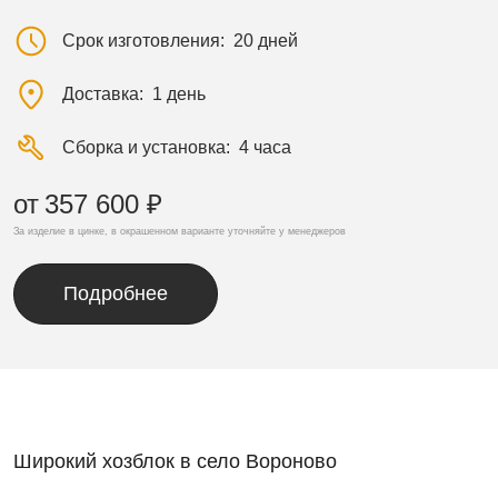
Срок изготовления
20 дней
Доставка
1 день
Сборка и установка
4 часа
от
357 600 ₽
За изделие в цинке, в окрашенном варианте уточняйте у менеджеров
Подробнее
Широкий хозблок в село Вороново