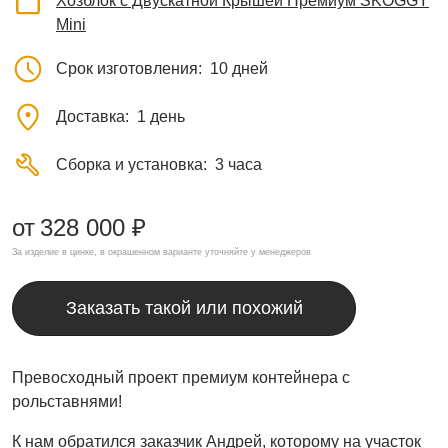
Хозблок с Двускатной Крышей Премиум SKOGGY
Mini
Срок изготовления
10 дней
Доставка
1 день
Сборка и установка
3 часа
от
328 000 ₽
За изделие в цинке, в окрашенном варианте уточняйте у менеджеров
Заказать такой или похожий
Превосходный проект премиум контейнера с
рольставнями!
К нам обратился заказчик Андрей, которому на участок