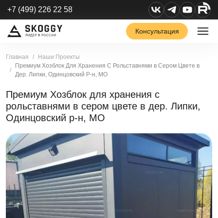
+7 (499) 226 22 58
Консультация
Главная
Наши Проекты
Премиум Хозблок Для Хранения С Рольставнями в Сером Цвете в
Дер. Липки, Одинцовский Р-н, МО
Премиум Хозблок для хранения с
рольставнями в сером цвете в дер. Липки,
Одинцовский р-н, МО