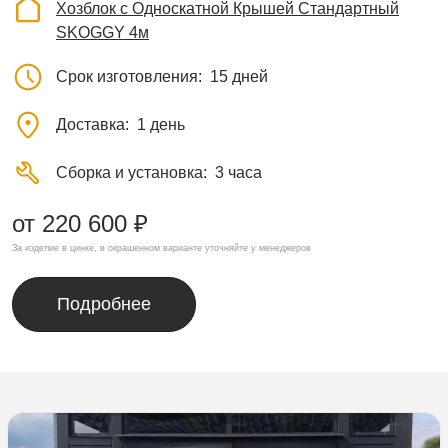
Хозблок с Односкатной Крышей Стандартный
SKOGGY 4м
Срок изготовления
15 дней
Доставка
1 день
Сборка и установка
3 часа
от 220 600 ₽
За изделие в цинке, в окрашенном варианте уточняйте у менеджеров
Подробнее