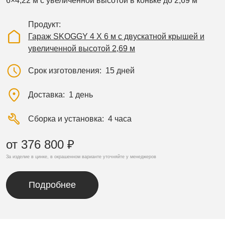
6×4,22 м с увеличенной высотой в коньке до 2,69 м
Продукт
Гараж SKOGGY 4 Х 6 м с двускатной крышей и
увеличенной высотой 2,69 м
Срок изготовления
15 дней
Доставка
1 день
Сборка и установка
4 часа
от 376 800 ₽
За изделие в цинке, в окрашенном варианте уточняйте у менеджеров
Подробнее