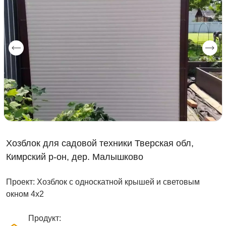
Хозблок для садовой техники Тверская обл,
Кимрский р-он, дер. Малышково
Проект: Хозблок с односкатной крышей и световым
окном 4х2
Продукт