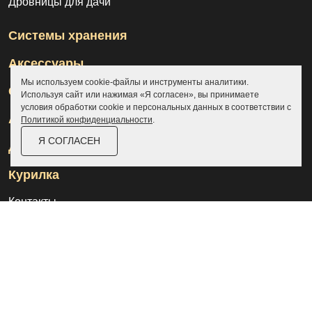
Дровницы для дачи
Системы хранения
Аксессуары
Мы используем cookie-файлы и инструменты аналитики.
Склады
Используя сайт или нажимая «Я согласен», вы принимаете
условия обработки cookie и персональных данных в соответствии с
Ангары
Политикой конфиденциальности
.
Я СОГЛАСЕН
Дровницы
Курилка
Контакты
О компании
Доставка и оплата
Услуги
Отзывы