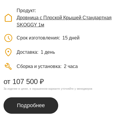
Продукт
Дровница с Плоской Крышей Стандартная
SKOGGY 1м
Срок изготовления
15 дней
Доставка
1 день
Сборка и установка
2 часа
от 107 500 ₽
За изделие в цинке, в окрашенном варианте уточняйте у менеджеров
Подробнее