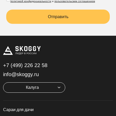
политикой конфиденциальности
и
пользовательским соглашением
Отправить
+7 (499)
226 22 58
info@skoggy.ru
Калуга
Cараи для дачи