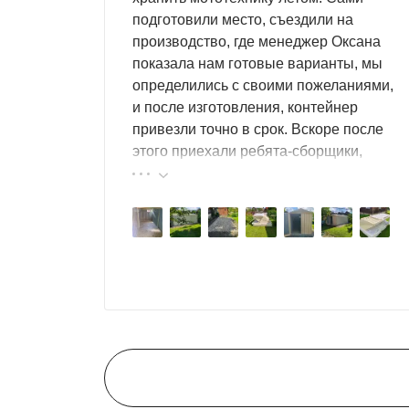
подготовили место, съездили на
производство, где менеджер Оксана
показала нам готовые варианты, мы
определились с своими пожеланиями,
и после изготовления, контейнер
привезли точно в срок. Вскоре после
этого приехали ребята-сборщики,
быстро, за пару часов, всё собрали.
Результат нам очень понравился,
поэтому всем советуем эту фирму.