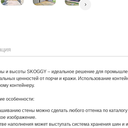
ация
ны и высоты SKOGGY – идеальное решение для промышлен
льных ценностей от порчи и кражи. Использование контейн
ому контейнеру.
ие особенности:
шиванию стены можно сделать любого оттенка по каталогу
кое изображение.
тве наполнения может выступать система хранения шин и 