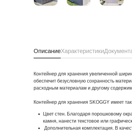
Описание
Характеристики
Документ
Контейнер для хранения увеличенной шири
обеспечит безусловную сохранность материа
расходным материалам и другому содержим
Контейнер для хранения SKOGGY имеет так
Цвет стен. Благодаря порошковому окра
камня, нанести текстовое или графичес
Дополнительная комплектация. В качес