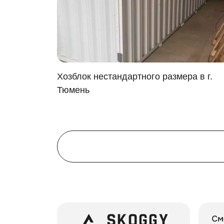
Хозблок нестандартного размера в г.
Y в КП
Тюмень