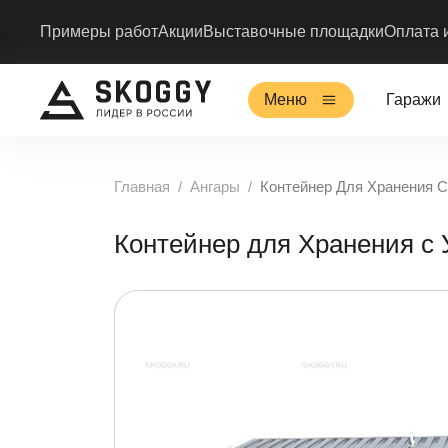
Примеры работ
Акции
Выставочные площадки
Оплата 
Меню
Гаражи
Главная
Ангары
Контейнер Для Хранения 
Контейнер для Хранения с