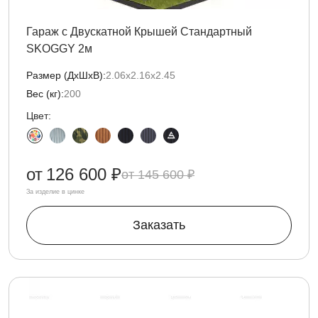
Гараж с Двускатной Крышей Стандартный
SKOGGY 2м
Размер (ДxШxВ):
2.06х2.16х2.45
Вес (кг):
200
Цвет:
от
126 600 ₽
145 600 ₽
За изделие в цинке
Заказать