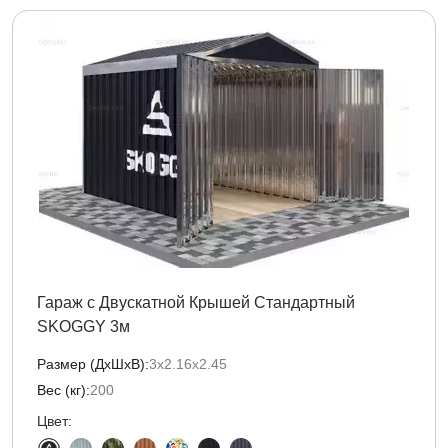
Гараж с Двускатной Крышей Стандартный
SKOGGY 3м
Размер (ДxШxВ):
3х2.16х2.45
Вес (кг):
200
Цвет: