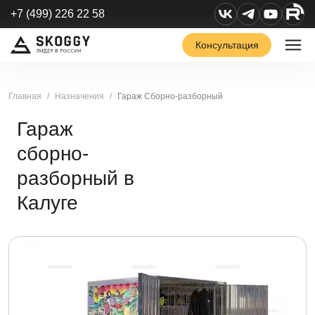
+7 (499) 226 22 58
Консультация
Главная
Назначения
Гараж Сборно-разборный
Гараж
сборно-
разборный в
Калуге