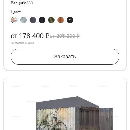
Вес (кг):
380
Цвет:
от
178 400 ₽
205 200 ₽
За изделие в цинке
Заказать