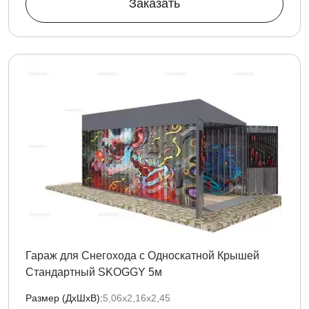
Заказать
Гараж для Снегохода с Односкатной Крышей
Стандартный SKOGGY 5м
Размер (ДxШxВ):
5,06х2,16х2,45