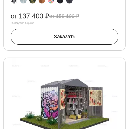
от
137 400 ₽
158 100 ₽
За изделие в цинке
Заказать