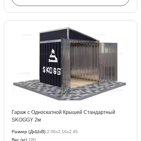
Гараж с Односкатной Крышей Стандартный
SKOGGY 2м
Размер (ДxШxВ):
2.06х2.16х2.45
Вес (кг):
180