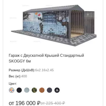
Гараж с Двускатной Крышей Стандартный
SKOGGY 6м
Размер (ДxШxВ):
6х2.16х2.45
Вес (кг):
400
Цвет:
от
196 000 ₽
225 400 ₽