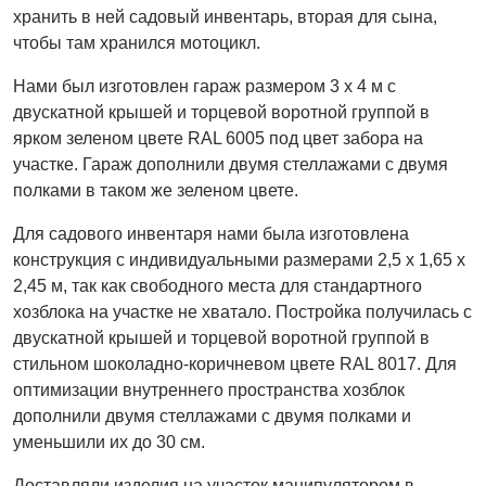
хранить в ней садовый инвентарь, вторая для сына,
чтобы там хранился мотоцикл.
Нами был изготовлен гараж размером 3 х 4 м с
двускатной крышей и торцевой воротной группой в
ярком зеленом цвете RAL 6005 под цвет забора на
участке. Гараж дополнили двумя стеллажами с двумя
полками в таком же зеленом цвете.
Для садового инвентаря нами была изготовлена
конструкция с индивидуальными размерами 2,5 х 1,65 х
2,45 м, так как свободного места для стандартного
хозблока на участке не хватало. Постройка получилась с
двускатной крышей и торцевой воротной группой в
стильном шоколадно-коричневом цвете RAL 8017. Для
оптимизации внутреннего пространства хозблок
дополнили двумя стеллажами с двумя полками и
уменьшили их до 30 см.
Доставляли изделия на участок манипулятором в