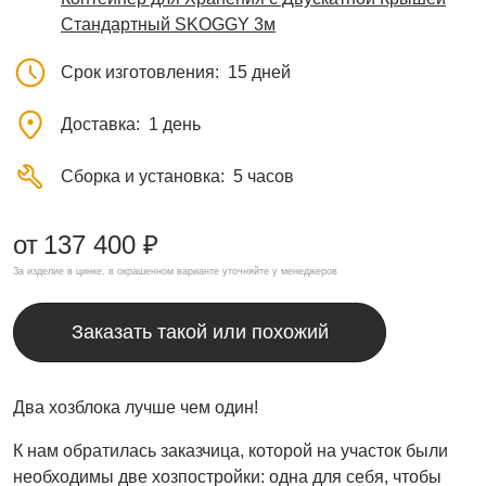
Стандартный SKOGGY 3м
Срок изготовления
15 дней
Доставка
1 день
Сборка и установка
5 часов
от
137 400 ₽
За изделие в цинке, в окрашенном варианте уточняйте у менеджеров
Заказать такой или похожий
Два хозблока лучше чем один!
К нам обратилась заказчица, которой на участок были
необходимы две хозпостройки: одна для себя, чтобы