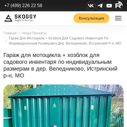
+7 (499) 226 22 58
Консультация
Главная
Наши Проекты
Гараж Для Мотоцикла + Хозблок Для Садового Инвентаря По
Индивидуальным Размерам в Дер. Веледниково, Истринский Р-н, МО
Гараж для мотоцикла + хозблок для
садового инвентаря по индивидуальным
размерам в дер. Веледниково, Истринский
р-н, МО