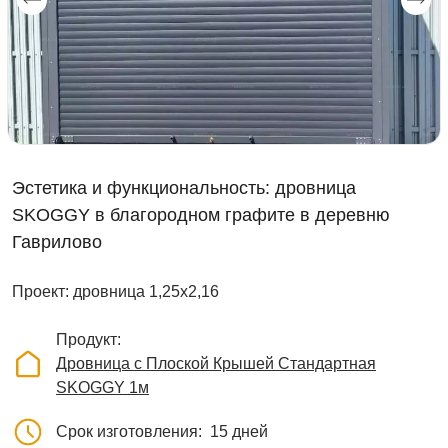
Эстетика и функциональность: дровница
SKOGGY в благородном графите в деревню
Гаврилово
Проект: дровница 1,25х2,16
Продукт
Дровница с Плоской Крышей Стандартная
SKOGGY 1м
Срок изготовления
15 дней