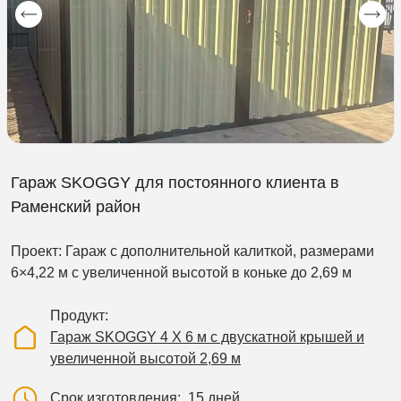
Гараж SKOGGY для постоянного клиента в
Раменский район
Проект: Гараж с дополнительной калиткой, размерами
6×4,22 м с увеличенной высотой в коньке до 2,69 м
Продукт
Гараж SKOGGY 4 Х 6 м с двускатной крышей и
увеличенной высотой 2,69 м
Срок изготовления
15 дней