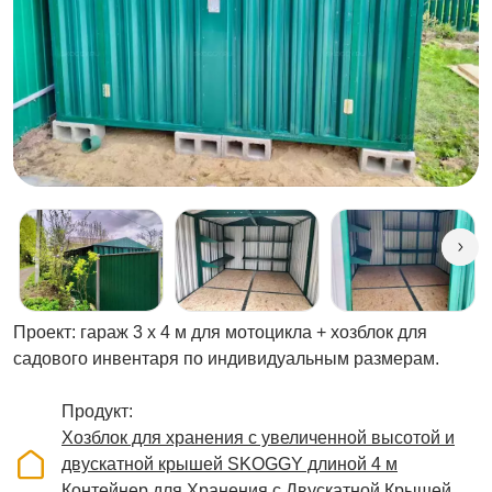
Проект: гараж 3 х 4 м для мотоцикла + хозблок для
садового инвентаря по индивидуальным размерам.
Продукт
Хозблок для хранения с увеличенной высотой и
двускатной крышей SKOGGY длиной 4 м
Контейнер для Хранения с Двускатной Крышей