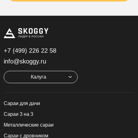
+7 (499)
226 22 58
info@skoggy.ru
Калуга
Cараи для дачи
Сараи 3 на 3
Металлические сараи
Сараи с дровником