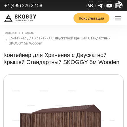
+7 (499) 226 22 58
Консультация
Главная
Склады
Контейнер Для Хранения С Двускатной Крышей Стандартный
SKOGGY 5м Wooden
Контейнер для Хранения с Двускатной
Крышей Стандартный SKOGGY 5м Wooden