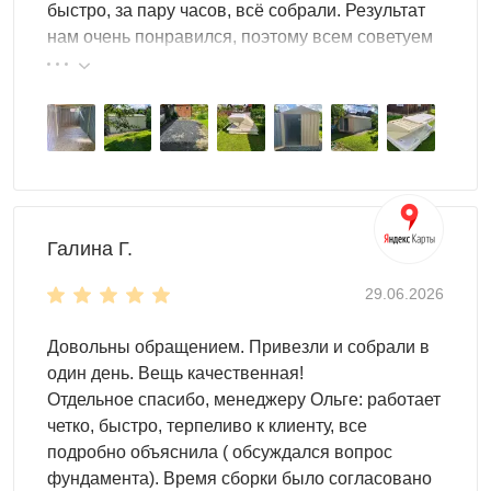
быстро, за пару часов, всё собрали. Результат
нам очень понравился, поэтому всем советуем
Для монтажа контейнеров SKOGGY не требуется
эту фирму.
подготовка фундамента, достаточно установить
фундаментные блоки. Ниже представлена схема
расстановки:
Галина Г.
29.06.2026
Довольны обращением. Привезли и собрали в
один день. Вещь качественная!
Отдельное спасибо, менеджеру Ольге: работает
четко, быстро, терпеливо к клиенту, все
подробно объяснила ( обсуждался вопрос
фундамента). Время сборки было согласовано