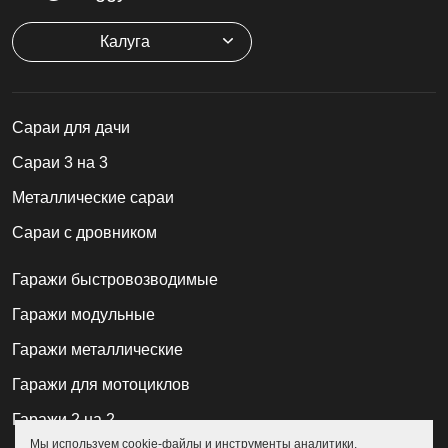
Калуга
Cараи для дачи
Сараи 3 на 3
Металлические сараи
Сараи с дровником
Гаражи быстровозводимые
Гаражи модульные
Гаражи металлические
Гаражи для мотоциклов
Гаражи 2 на 2
Мы используем cookie-файлы и инструменты аналитики.