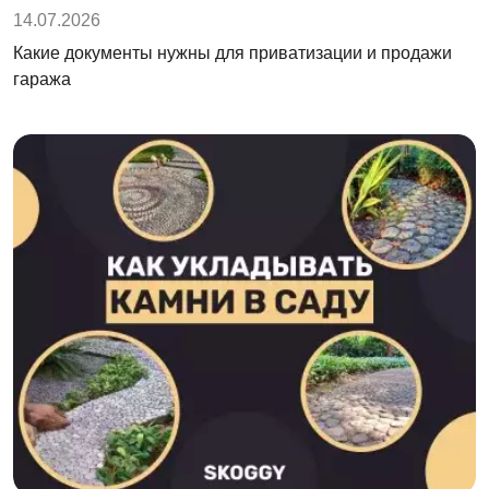
14.07.2026
Какие документы нужны для приватизации и продажи
гаража