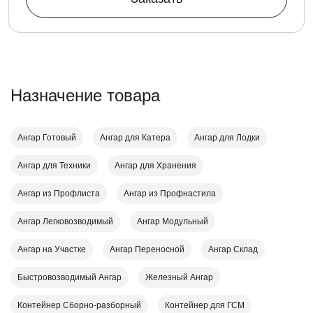
Назначение товара
Ангар Готовый
Ангар для Катера
Ангар для Лодки
Ангар для Техники
Ангар для Хранения
Ангар из Профлиста
Ангар из Профнастила
Ангар Легковозводимый
Ангар Модульный
Ангар на Участке
Ангар Переносной
Ангар Склад
Быстровозводимый Ангар
Железный Ангар
Контейнер Cборно-разборный
Контейнер для ГСМ