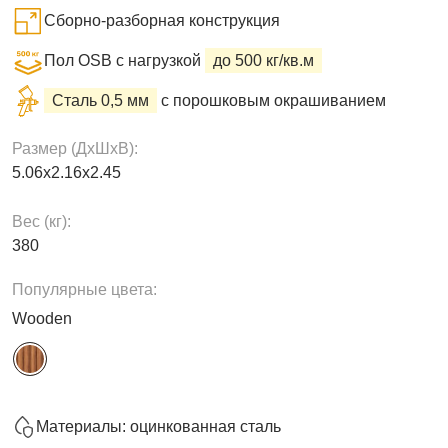
Сборно-разборная конструкция
Пол OSB с нагрузкой
до 500 кг/кв.м
Сталь 0,5 мм
с порошковым окрашиванием
Размер (ДxШxВ):
5.06х2.16х2.45
Вес (кг):
380
Популярные цвета:
Wooden
Материалы: оцинкованная сталь