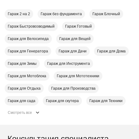
Гараж 2 на 2
Гараж без фундамента
Гараж Блочный
Гараж Быстровозводимый
Гараж Готовый
Гараж для Велосипеда
Гараж для Вещей
Гараж для Генератора
Гараж для Дачи
Гараж для Дома
Гараж для Зимы
Гараж для Инструмента
Гараж для Мотоблока
Гараж для Мототехники
Гараж для Отдыха
Гараж для Производства
Гараж для сада
Гараж для скутера
Гараж для Техники
Смотреть все
Консультация специалиста