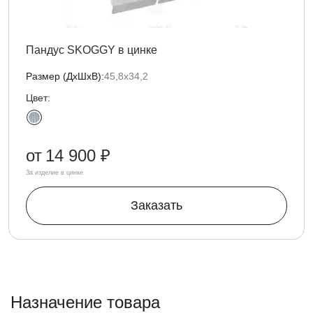
Пандус SKOGGY в цинке
Размер (ДxШxВ):
45,8х34,2
Цвет:
от
14 900 ₽
За изделие в цинке
Заказать
Назначение товара