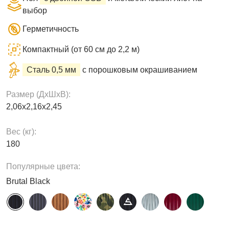
выбор
Герметичность
Компактный (от 60 см до 2,2 м)
Сталь 0,5 мм
с порошковым окрашиванием
Размер (ДxШxВ):
2,06х2,16х2,45
Вес (кг):
180
Популярные цвета:
Brutal Black