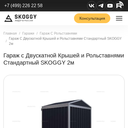
+7 (499) 226 22 58
Консультация
Главная
Гаражи
Гараж С Рольставнями
Гараж С Двускатной Крышей и Рольставнями Стандартный SKOGGY
2м
Гараж с Двускатной Крышей и Рольставнями
Стандартный SKOGGY 2м