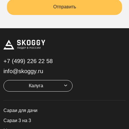
Отправить
+7 (499)
226 22 58
info@skoggy.ru
Калуга
Cараи для дачи
Сараи 3 на 3